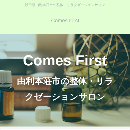
秋田県由利本荘市の整体・リラクゼーションサロン
Comes First
Comes First
由利本荘市の整体・リラ
クゼーションサロン