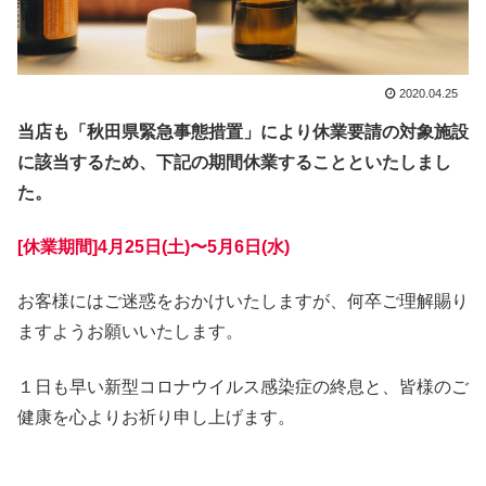
2020.04.25
当店も「秋田県緊急事態措置」により休業要請の対象施設
に該当するため、下記の期間休業することといたしまし
た。
[休業期間]4月25日(土)〜5月6日(水)
お客様にはご迷惑をおかけいたしますが、何卒ご理解賜り
ますようお願いいたします。
１日も早い新型コロナウイルス感染症の終息と、皆様のご
健康を心よりお祈り申し上げます。