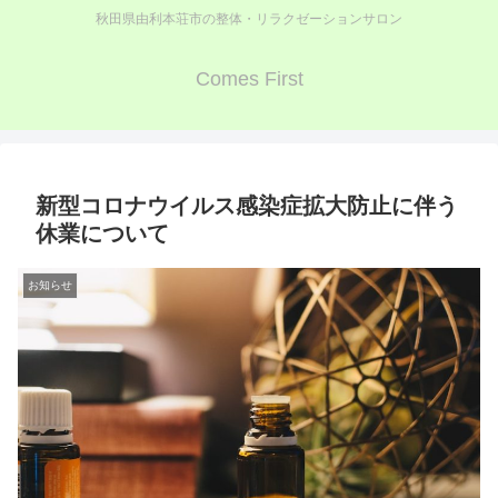
秋田県由利本荘市の整体・リラクゼーションサロン
Comes First
新型コロナウイルス感染症拡大防止に伴う
休業について
お知らせ