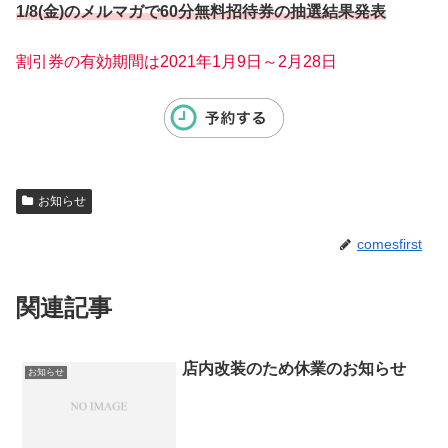
1/8(金)のメルマガで60分無料招待券の抽選結果発表
割引券の有効期間は2021年1月9日～2月28日
お知らせ
comesfirst
関連記事
店内改装のため休業のお知らせ
お知らせ