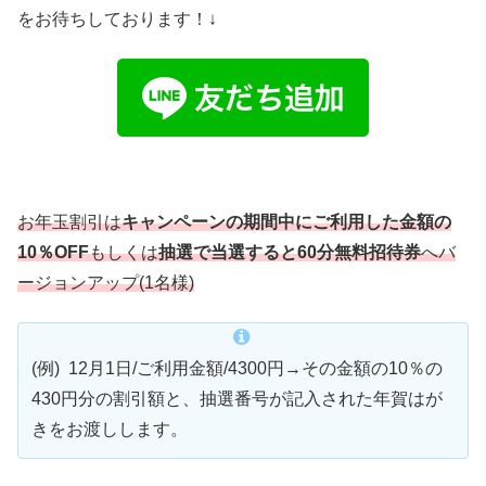
をお待ちしております！↓
お年玉割引は
キャンペーンの期間中にご利用した金額の
10％OFF
もしくは
抽選で当選すると60分無料招待券
へバ
ージョンアップ(1名様)
(例) 12月1日/ご利用金額/4300円→その金額の10％の
430円分の割引額と、抽選番号が記入された年賀はが
きをお渡しします。