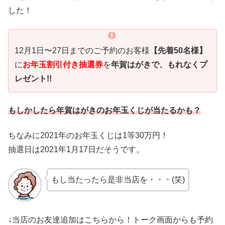
した！
12月1日〜27日までのご予約のお客様
【先着50名様】
に
お年玉割引付き抽選券
を
年賀はがきで、もれなくプ
レゼント!!
もしかしたら年賀はがきのお年玉くじが当たるかも？
ちなみに2021年のお年玉くじは1等30万円！
抽選日は2021年1月17日だそうです。
もし当たったら是非当店を・・・(笑)
↓当店のお友達追加はこちらから！トーク画面からも予約