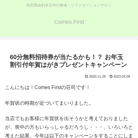
秋田県由利本荘市の整体・リラクゼーションサロン
Comes First
60分無料招待券が当たるかも！？ お年玉
割引付年賀はがきプレゼントキャンペーン
2020.11.28
2023.04.09
こんにちは！Comes Firstの荘司です！
年賀状の時期が近づいてまいりました。
当店でもお客様に年賀状を出そうかと考えておりました
が、喪中の方もいらっしゃるだろうし・・・、いろいろと
考えた結果、今年は以下のキャンペーンをすることにしま