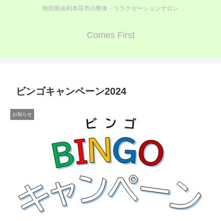
秋田県由利本荘市の整体・リラクゼーションサロン
Comes First
ビンゴキャンペーン2024
お知らせ