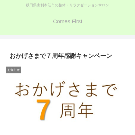
秋田県由利本荘市の整体・リラクゼーションサロン
Comes First
おかげさまで７周年感謝キャンペーン
お知らせ