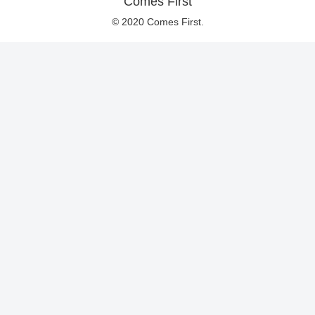
Comes First
© 2020 Comes First.